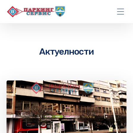
Актуелности