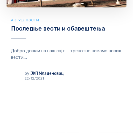
АКТУЕЛНОСТИ
Последње вести и обавештења
Добро дошли на наш сајт … тренотно немамо нових
вести….
by
ЈКП Младеновац
22/12/2021