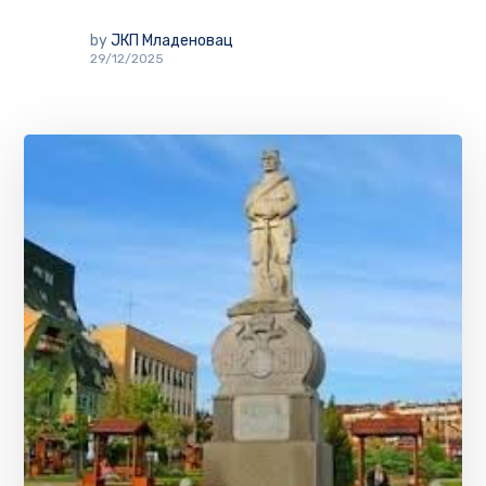
by
ЈКП Младеновац
29/12/2025