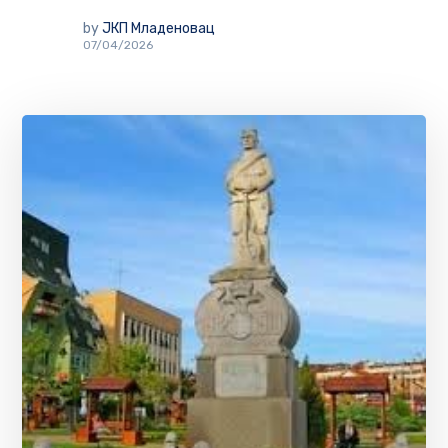
by
ЈКП Младеновац
07/04/2026