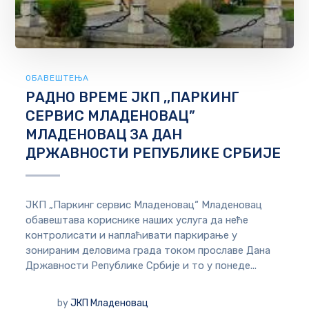
ОБАВЕШТЕЊА
РАДНО ВРЕМЕ ЈКП ,,ПАРКИНГ
СЕРВИС МЛАДЕНОВАЦ”
МЛАДЕНОВАЦ ЗА ДАН
ДРЖАВНОСТИ РЕПУБЛИКЕ СРБИЈЕ
ЈКП „Паркинг сервис Младеновац“ Младеновац
обавештава кориснике наших услуга да неће
контролисати и наплаћивати паркирање у
зонираним деловима града током прославе Дана
Државности Републике Србије и то у понеде...
by
ЈКП Младеновац