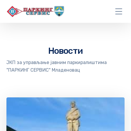
Новости
ЈКП за управљање јавним паркиралиштима
"ПАРКИНГ СЕРВИС" Младеновац