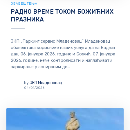
ОБАВЕШТЕЊА
РАДНО ВРЕМЕ ТОКОМ БОЖИЋНИХ
ПРАЗНИКА
ЈКП „Паркинг сервис Младеновац“ Младеновац
обавештава кориснике наших услуга да на Бадњи
дан, 06. јануара 2026. године и Божић, 07. јануара
2026. године, неће контролисати и наплаћивати
паркирање у зонираним де...
by
ЈКП Младеновац
04/01/2026