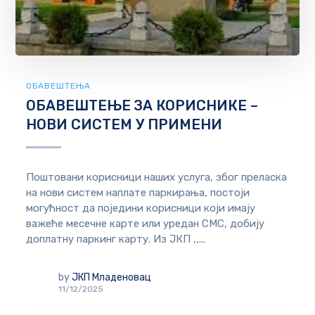
ОБАВЕШТЕЊА
ОБАВЕШТЕЊЕ ЗА КОРИСНИКЕ –
НОВИ СИСТЕМ У ПРИМЕНИ
Поштовани корисници наших услуга, због преласка
на нови систем наплате паркирања, постоји
могућност да поједини корисници који имају
важеће месечне карте или уредан СМС, добију
доплатну паркинг карту. Из ЈКП ,,...
by
ЈКП Младеновац
11/12/2025